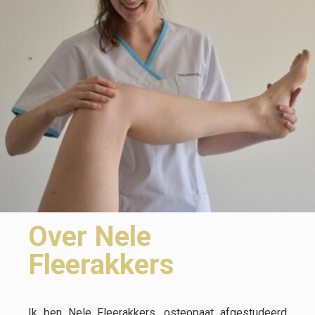
Over Nele
Fleerakkers
Ik ben Nele Fleerakkers, osteopaat afgestudeerd